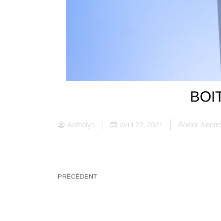
BOI
Anthalys
avril 22, 2021
Boitier électr
PRÉCÉDENT