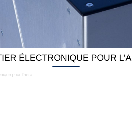
TIER ÉLECTRONIQUE POUR L’
onique pour l’aéro