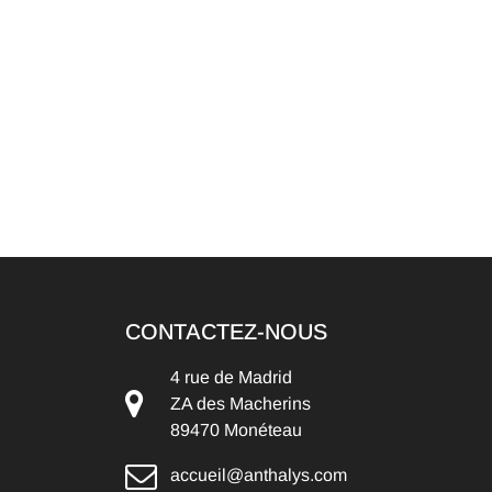
CONTACTEZ-NOUS
4 rue de Madrid
ZA des Macherins
89470 Monéteau
accueil@anthalys.com