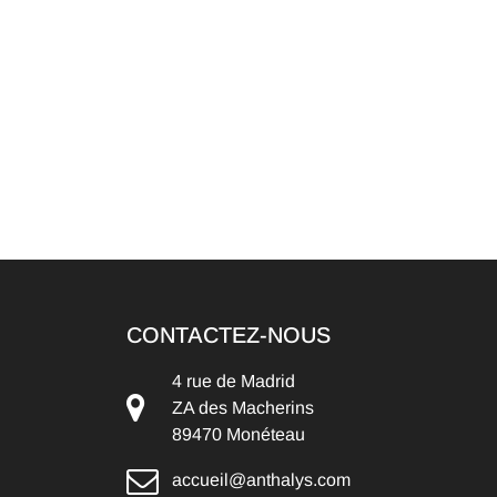
CONTACTEZ-NOUS
4 rue de Madrid
ZA des Macherins
89470 Monéteau
accueil@anthalys.com