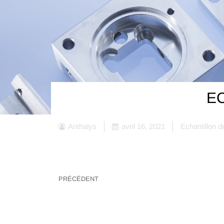
E
Anthalys
avril 16, 2021
Echantillon d
PRÉCÉDENT