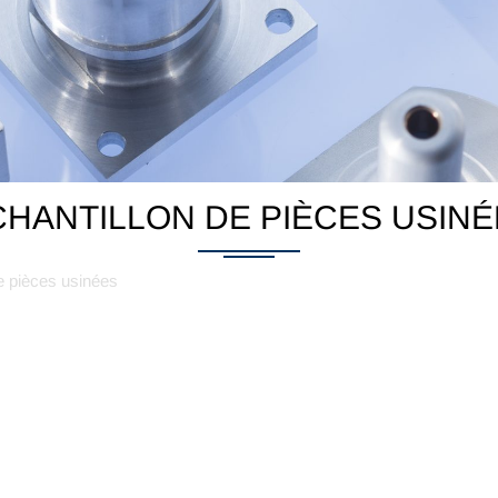
CHANTILLON DE PIÈCES USINÉ
e pièces usinées