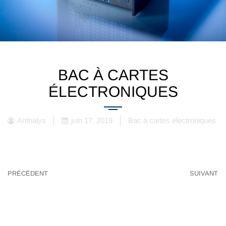
BAC À CARTES
ÉLECTRONIQUES
Anthalys
juin 17, 2019
Bac à cartes électroniques
PRÉCÉDENT
SUIVANT