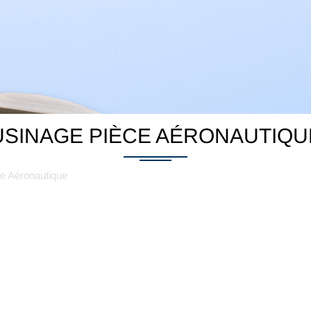
USINAGE PIÈCE AÉRONAUTIQU
e Aéronautique