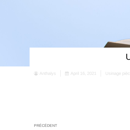
Anthalys
April 16, 2021
Usinage pièc
PRÉCÉDENT