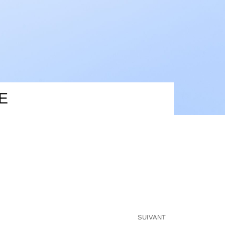
E
SUIVANT