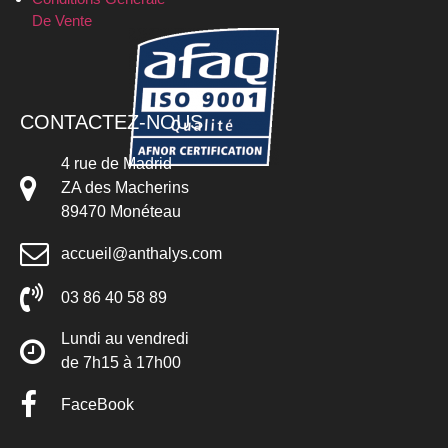
De Vente
CONTACTEZ-NOUS
4 rue de Madrid
ZA des Macherins
89470 Monéteau
accueil@anthalys.com
03 86 40 58 89
Lundi au vendredi
de 7h15 à 17h00
FaceBook