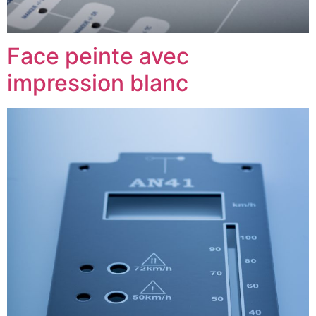
Face peinte avec
impression blanc