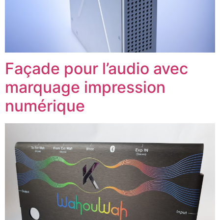
Façade pour l’audio avec
marquage impression
numérique